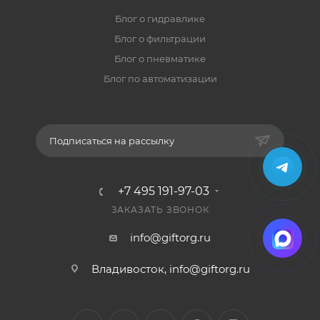
Блог о гидравлике
Блог о фильтрации
Блог о пневматике
Блог по автоматизации
Подписаться на рассылку
+7 495 191-97-03
ЗАКАЗАТЬ ЗВОНОК
info@giftorg.ru
Владивосток,
info@giftorg.ru