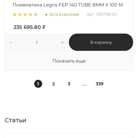
Пневматика Legris FEP 140 TUBE 8MM X 100 M
Есть в наличии
Арт.: 1100T08 00
235 695.80
₽
В корзину
Показать еще
1
2
3
339
Статьи