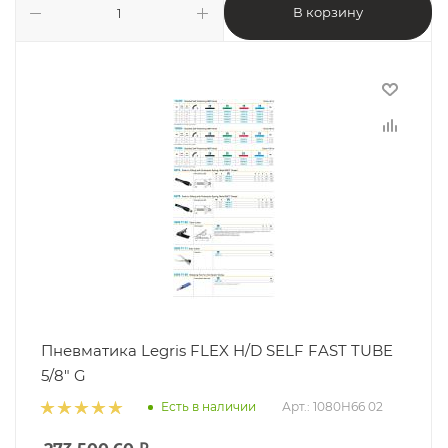
В корзину
Пневматика Legris FLEX H/D SELF FAST TUBE
5/8" G
Есть в наличии
Арт.: 1080H66 02