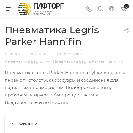
0
Пневматика Legris
Parker Hannifin
—
—
—
Главная
Каталог
Пневматика
—
Пневматика Legris
Пневматика Legris Parker Hannifin
Пневматика Legris Parker Hannifin: трубки и шланги,
пневмопистолеты, аксессуары и соединения для
надёжных пневмосистем. Подберём аналоги,
проконсультируем и быстро доставим в
Владивостоке и по России.
ФИЛЬТР