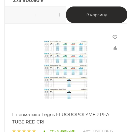
273 500.60
₽
В корзину
Пневматика Legris FLUOROPOLYMER PFA
TUBE RED CRI
Есть в наличии
Арт.: 1050T08P13