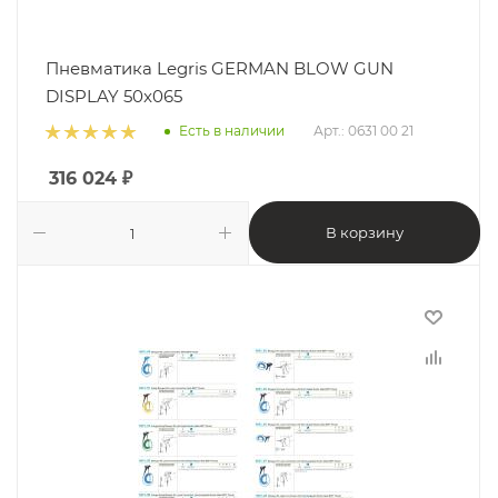
Пневматика Legris GERMAN BLOW GUN
DISPLAY 50x065
Есть в наличии
Арт.: 0631 00 21
316 024
₽
В корзину