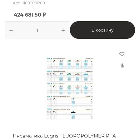
Арт.: 1100T08P00
424 681.50
₽
В корзину
Пневматика Legris FLUOROPOLYMER PFA