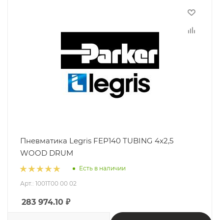
Пневматика Legris FEP140 TUBING 4x2,5
WOOD DRUM
Есть в наличии
Арт.: 1001T00 00 02
283 974.10
₽