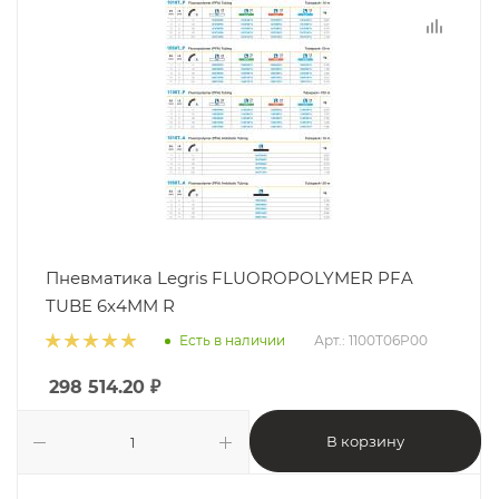
Пневматика Legris FLUOROPOLYMER PFA
TUBE 6x4MM R
Есть в наличии
Арт.: 1100T06P00
298 514.20
₽
В корзину