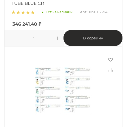
TUBE BLUE CR
Есть в наличии
Арт.: 1050T12P14
346 241.40
₽
В корзину