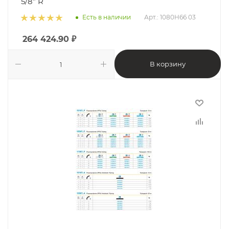
5/8" R
Есть в наличии
Арт.: 1080H66 03
264 424.90
₽
В корзину