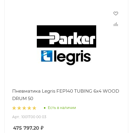
Пневматика Legris FEP140 TUBING 6x4 WOOD
DRUM 50
Есть в наличии
Арт.: 1001T00 00 03
475 797.20
₽