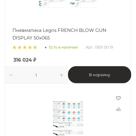
Пневматика Legris FRENCH BLOW GUN
DISPLAY 50x065
Есть в наличии
Арт.: 0631 00 19
316 024
₽
В корзину