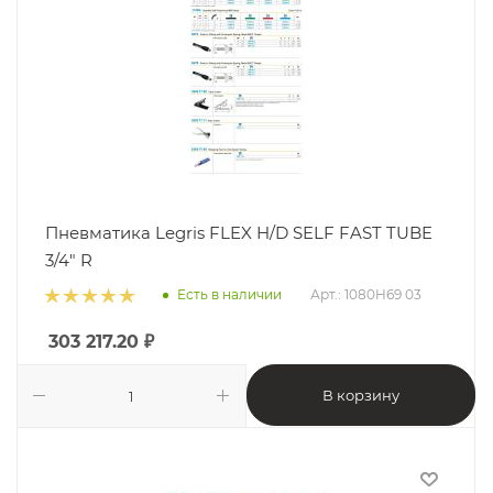
Пневматика Legris FLEX H/D SELF FAST TUBE
3/4" R
Есть в наличии
Арт.: 1080H69 03
303 217.20
₽
В корзину