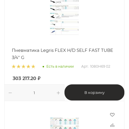
Пневматика Legris FLEX H/D SELF FAST TUBE
3/4" G
Есть в наличии
Арт.: 1080H69 02
303 217.20
₽
В корзину