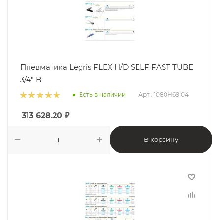
Пневматика Legris FLEX H/D SELF FAST TUBE
3/4" B
Есть в наличии
Арт.: 1080H69 04
313 628.20
₽
В корзину