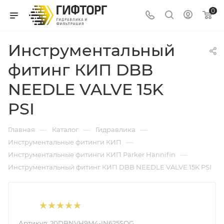
0
Инструментальный
фитинг КИП DBB
NEEDLE VALVE 15K
PSI
—
—
—
Главная
Каталог
Гидравлика
—
Инструментальные фитинги КИП
—
Инструментальные фитинги КИП Parker Hannifin
Инструментальный фитинг КИП DBB NEEDLE VALVE 15K PSI
Артикул:
20DBNVH9M4-IN625SOG